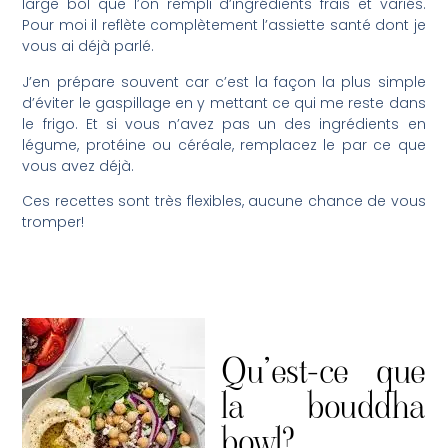
large bol que l’on rempli d’ingrédients frais et variés.
Pour moi il reflète complètement l’assiette santé dont je
vous ai déjà parlé.
J’en prépare souvent car c’est la façon la plus simple
d’éviter le gaspillage en y mettant ce qui me reste dans
le frigo. Et si vous n’avez pas un des ingrédients en
légume, protéine ou céréale, remplacez le par ce que
vous avez déjà.
Ces recettes sont très flexibles, aucune chance de vous
tromper!
Qu’est-ce que
la bouddha
bowl?