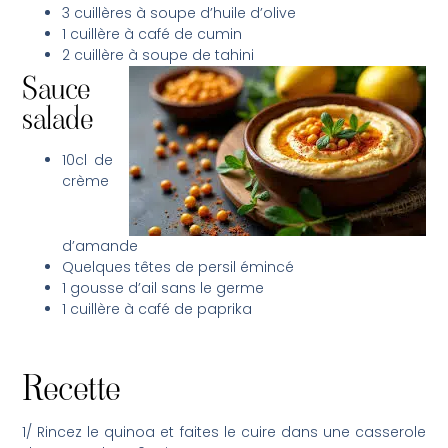
3 cuillères à soupe d’huile d’olive
1 cuillère à café de cumin
2 cuillère à soupe de tahini
Sauce
salade
10cl de
crème
d’amande
Quelques têtes de persil émincé
1 gousse d’ail sans le germe
1 cuillère à café de paprika
Recette
1/ Rincez le quinoa et faites le cuire dans une casserole