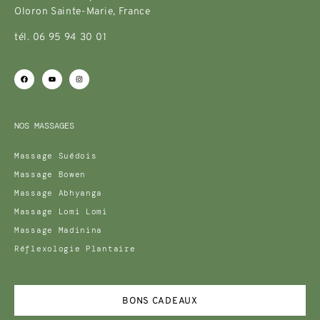
Oloron Sainte-Marie, France
tél. 06 95 94 30 01
NOS MASSAGES
Massage Suédois
Massage Bowen
Massage Abhyanga
Massage Lomi Lomi
Massage Madinina
Réflexologie Plantaire
BONS CADEAUX