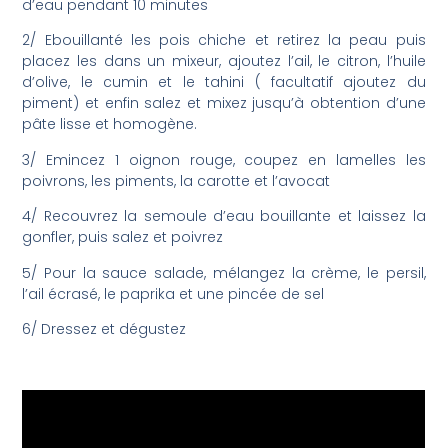
d’eau pendant 10 minutes
2/ Ebouillanté les pois chiche et retirez la peau puis
placez les dans un mixeur, ajoutez l’ail, le citron, l’huile
d’olive, le cumin et le tahini ( facultatif ajoutez du
piment) et enfin salez et mixez jusqu’à obtention d’une
pâte lisse et homogène.
3/ Emincez 1 oignon rouge, coupez en lamelles les
poivrons, les piments, la carotte et l’avocat
4/ Recouvrez la semoule d’eau bouillante et laissez la
gonfler, puis salez et poivrez
5/ Pour la sauce salade, mélangez la crème, le persil,
l’ail écrasé, le paprika et une pincée de sel
6/ Dressez et dégustez