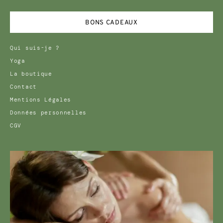
BONS CADEAUX
Qui suis-je ?
Yoga
La boutique
Contact
Mentions Légales
Données personnelles
CGV