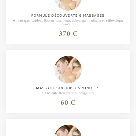
FORMULE DÉCOUVERTE 6 MASSAGES
6 massages: suédois, Bowen, lomi lomi, abhyanga, madinina et réflexologie
plantaire
370 €
MASSAGE SUÉDOIS 60 MINUTES
60 Minute Réservations obligatoire
60 €