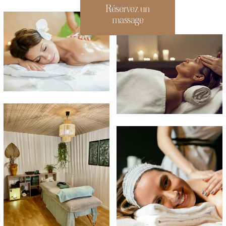
Réservez un
massage