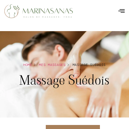
HOME
MES MASSAGES
MASSAGE SUÉDOIS
Massage Suédois