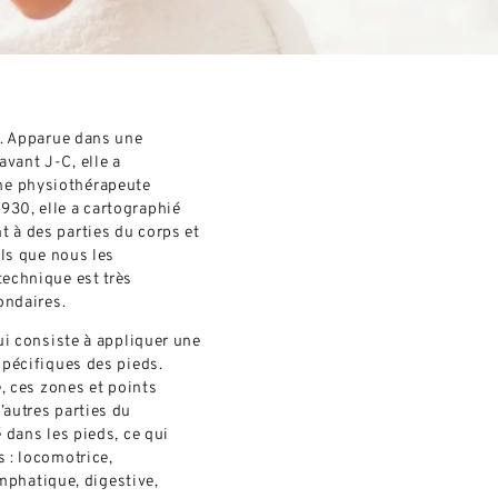
e. Apparue dans une
vant J-C, elle a
ne physiothérapeute
930, elle a cartographié
 à des parties du corps et
els que nous les
technique est très
ondaires.
i consiste à appliquer une
spécifiques des pieds.
e, ces zones et points
’autres parties du
 dans les pieds, ce qui
 : locomotrice,
lymphatique, digestive,