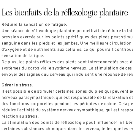
Les bienfaits de la réflexologie plantaire
Réduire la sensation de fatigue.
Une séance de réflexologie plantaire permettrait de réduire la fati
pression exercée sur les points spécifiques des pieds peut stimul
sanguine dans les pieds et les jambes. Une meilleure circulation 
d’oxygène et de nutriments aux cellules, ce qui pourrait contribue
sensation de fatigue.
De plus, les points réflexes des pieds sont interconnectés avec d
systèmes du corps via le système nerveux. La stimulation de ces
envoyer des signaux au cerveau qui induisent une réponse de rel
Gérer le stress.
Il est possible de stimuler certaines zones du pied qui peuvent a
nerveux parasympathique, qui est responsable de la relaxation et
des fonctions corporelles pendant les périodes de calme. Cela pe
réduire l’activité du système nerveux sympathique, qui est respo
réaction au stress.
La stimulation des points de réflexologie peut influencer la libé
certaines substances chimiques dans le cerveau, telles que les e