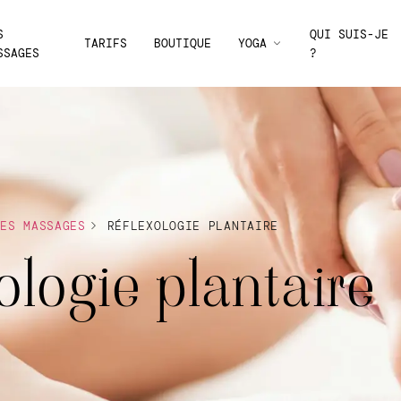
S
QUI SUIS-JE
TARIFS
BOUTIQUE
YOGA
SSAGES
?
MES MASSAGES
RÉFLEXOLOGIE PLANTAIRE
ologie plantaire