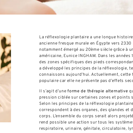
La réflexologie plantaire a une longue histoir
ancienne fresque murale en Égypte vers 2330 a
notamment émergé au 20ème siècle grâce à u
américaine, Eunice INGHAM. Dans les années 1
des zones spécifiques des pieds correspondant
a développé les principes de la réflexologie, t
connaissons aujourd’hui. Actuellement, cette 
populaire car elle ne présente pas d’effets sec
Il s’agit d’une
forme de thérapie alternative
qu
pression ciblée sur certaines zones et points 
Selon les principes de la réflexologie plantair
correspondent à des organes, des glandes et d
corps. L’ensemble du corps serait alors projeté
rend possible une action sur tous les systèmes
respiratoire, urinaire, génitale, circulatoire, 