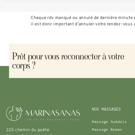
Chaque rdv manqué ou annulé de dernière minute est
il est donc important d’annuler votre rendez-vous 
Prêt pour vous reconnecter à votre
corps ?
NOS MASSAGES
Massage Suédois
Massage Bowen
223 chemin du poète