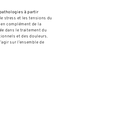
pathologies à partir
le stress et les tensions du
t en complément de la
sée dans le traitement du
tionnels et des douleurs.
’agir sur l’ensemble de