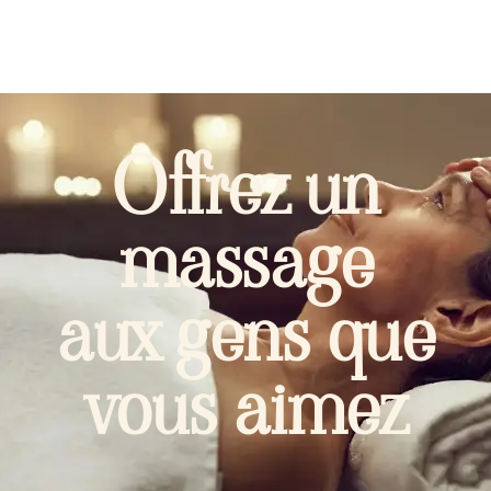
Offrez un
massage
aux gens que
vous aimez