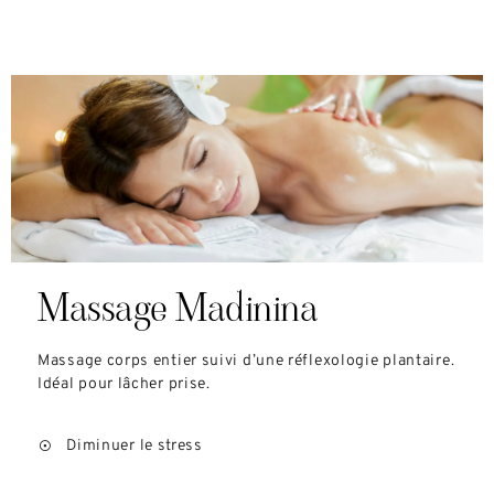
Massage Madinina
Massage corps entier suivi d’une réflexologie plantaire.
Idéal pour lâcher prise.
Diminuer le stress