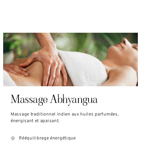
Massage Abhyangua
Massage traditionnel indien aux huiles parfumées,
énergisant et apaisant.
Rééquilibrage énergétique