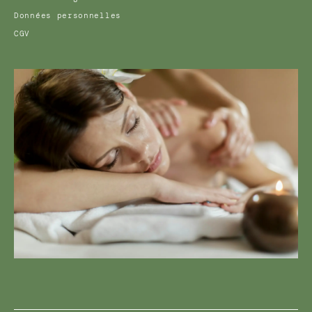
Données personnelles
CGV