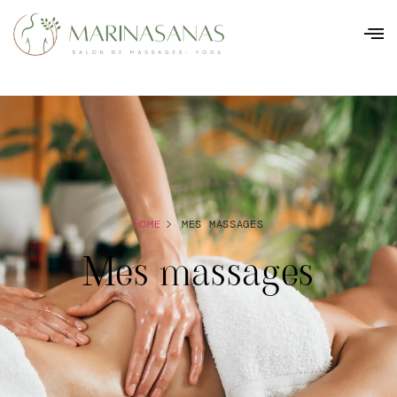
HOME
MES MASSAGES
Mes massages