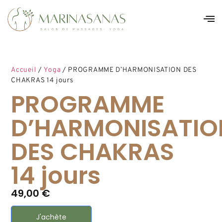
Accueil
/
Yoga
/ PROGRAMME D’HARMONISATION DES
CHAKRAS 14 jours
PROGRAMME
D’HARMONISATIO
DES CHAKRAS
14 jours
49,00
€
J'achète