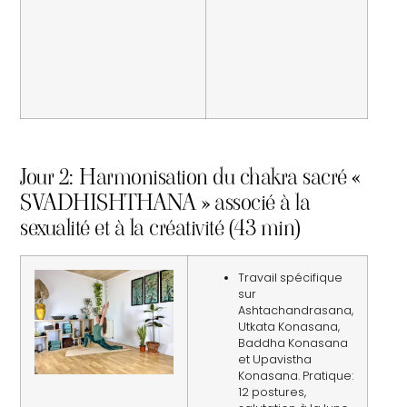
Jour 2: Harmonisation du chakra sacré «
SVADHISHTHANA » associé à la
sexualité et à la créativité (43 min)
Travail spécifique
sur
Ashtachandrasana,
Utkata Konasana,
Baddha Konasana
et Upavistha
Konasana. Pratique:
12 postures,