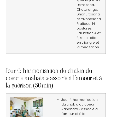
spécifique sur
Ustrasana,
Chaturanga,
Dhanurasana
et trikonasana.
Pratique: 14
postures,
Salutation A et
B, respiration
en triangle et
la méditation
Jour 4: harmonisation du chakra du
coeur « anahata » associé à l’amour et à
la guérison (50min)
Jour 4: harmonisation
du chakra du coeur
« anahata » associé à
l’amour et à la