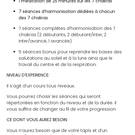
1 méditation de 25 minutes sur les 7 chakras
7 séances d’harmonisation dédiées à chacun
des 7 chakras
7 séances complètes d’harmonisation des 7
chakras (2 débutants, 2 débutant/inter, 2
inter/avancé, 1 avancée)
5 séances bonus pour reprendre les bases des
salutations au soleil et à la lune ainsi que le
travail du centre et de la respiration.
NIVEAU D’EXPERIENCE:
Il s’agit d’un cours tous niveaux.
Vous pourrez choisir les séances qui seront
répertoriées en fonction du niveau et de la durée. Il
vous suffira de changer au fil de votre progression.
CE DONT VOUS AUREZ BESOIN:
Vous n’aurez besoin que de votre tapis et d’un