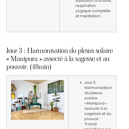
salutation à la lune,
respiration
yogique complète
et méditation
Jour 3 : Harmonisation du plexus solaire
« Manipura » associé à la sagesse et au
pouvoir. (48min)
Jour 3:
Harmonisation
du plexus
solaire
« Manipura »
associé à la
sagesse et au
pouvoir.
Travail