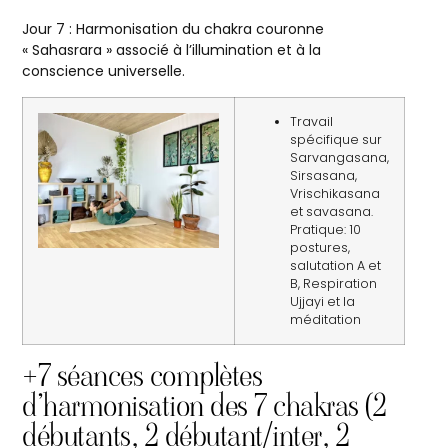
Jour 7 : Harmonisation du chakra couronne
« Sahasrara » associé à l’illumination et à la
conscience universelle.
Travail
spécifique sur
Sarvangasana,
Sirsasana,
Vrischikasana
et savasana.
Pratique: 10
postures,
salutation A et
B, Respiration
Ujjayi et la
méditation
+7 séances complètes
d’harmonisation des 7 chakras (2
débutants, 2 débutant/inter, 2