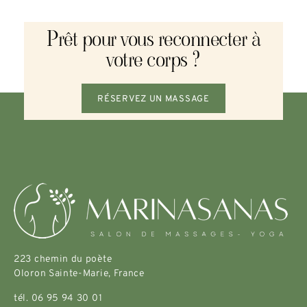
Prêt pour vous reconnecter à
votre corps ?
RÉSERVEZ UN MASSAGE
223 chemin du poète
Oloron Sainte-Marie, France
tél. 06 95 94 30 01