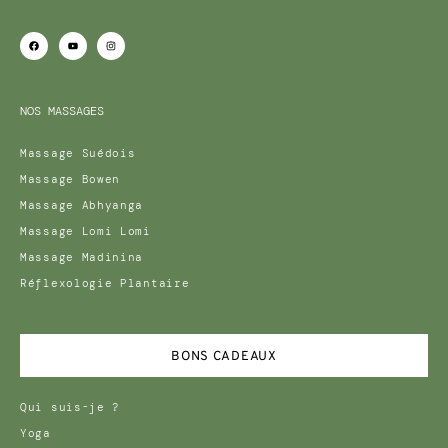
NOS MASSAGES
Massage Suédois
Massage Bowen
Massage Abhyanga
Massage Lomi Lomi
Massage Madinina
Réflexologie Plantaire
BONS CADEAUX
Qui suis-je ?
Yoga