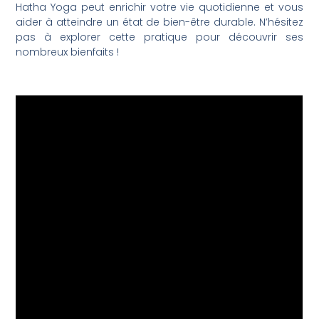
Hatha Yoga peut enrichir votre vie quotidienne et vous
aider à atteindre un état de bien-être durable. N’hésitez
pas à explorer cette pratique pour découvrir ses
nombreux bienfaits !