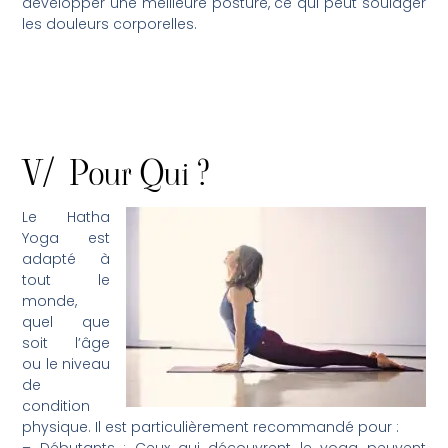
développer une meilleure posture, ce qui peut soulager
les douleurs corporelles.
V/ Pour Qui ?
Le Hatha
Yoga est
adapté à
tout le
monde,
quel que
soit l’âge
ou le niveau
de
condition
physique. Il est particulièrement recommandé pour :
– Débutants : Ceux qui découvrent le yoga peuvent