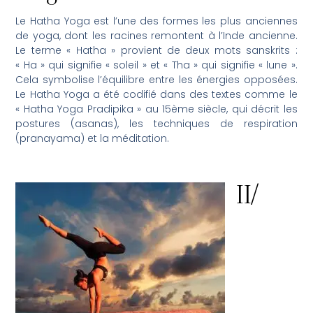
Le Hatha Yoga est l’une des formes les plus anciennes
de yoga, dont les racines remontent à l’Inde ancienne.
Le terme « Hatha » provient de deux mots sanskrits :
« Ha » qui signifie « soleil » et « Tha » qui signifie « lune ».
Cela symbolise l’équilibre entre les énergies opposées.
Le Hatha Yoga a été codifié dans des textes comme le
« Hatha Yoga Pradipika » au 15ème siècle, qui décrit les
postures (asanas), les techniques de respiration
(pranayama) et la méditation.
II/