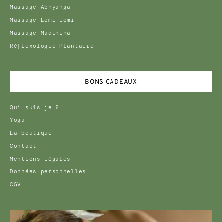
Massage Abhyanga
Massage Lomi Lomi
Massage Madinina
Réflexologie Plantaire
BONS CADEAUX
Qui suis-je ?
Yoga
La boutique
Contact
Mentions Légales
Données personnelles
CGV