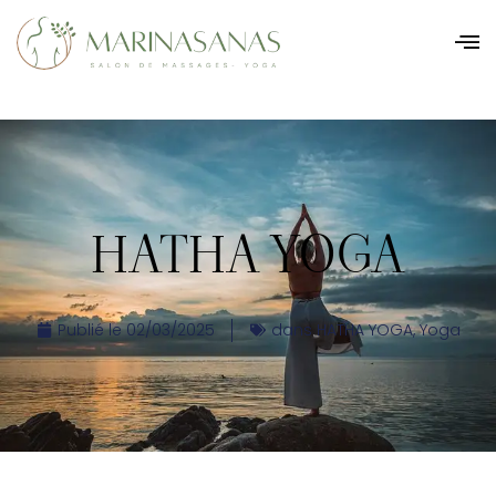
HATHA YOGA
Publié le
02/03/2025
dans
HATHA YOGA
,
Yoga