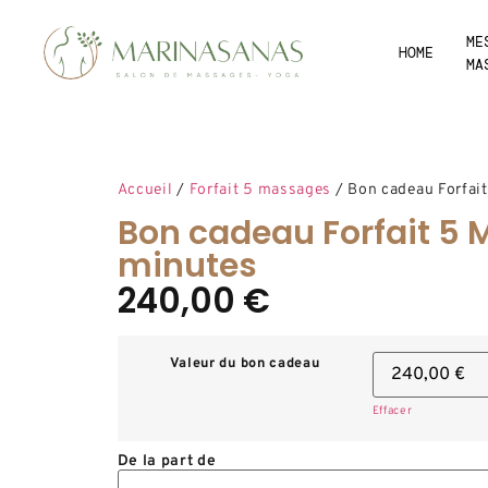
ME
HOME
MA
Accueil
/
Forfait 5 massages
/ Bon cadeau Forfai
Bon cadeau Forfait 5
minutes
240,00
€
Valeur du bon cadeau
Effacer
De la part de