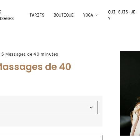
S
QUI SUIS-JE
TARIFS
BOUTIQUE
YOGA
SSAGES
?
t 5 Massages de 40 minutes
 Massages de 40