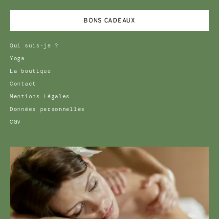
BONS CADEAUX
Qui suis-je ?
Yoga
La boutique
Contact
Mentions Légales
Données personnelles
CGV