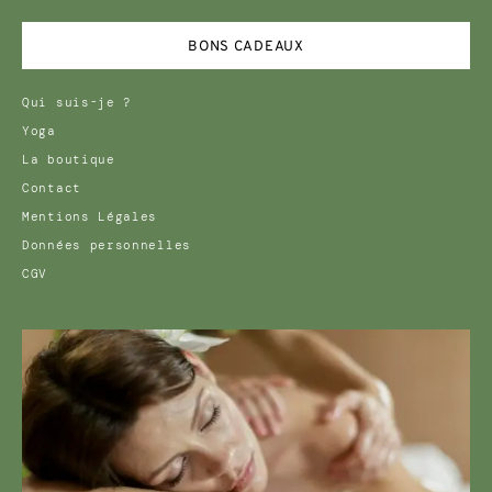
BONS CADEAUX
Qui suis-je ?
Yoga
La boutique
Contact
Mentions Légales
Données personnelles
CGV