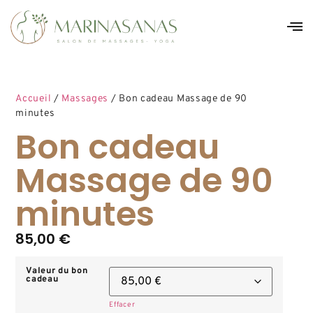
Accueil
/
Massages
/ Bon cadeau Massage de 90
minutes
Bon cadeau
Massage de 90
minutes
85,00
€
Valeur du bon
cadeau
Effacer