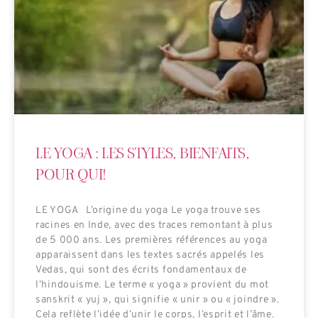
LE YOGA : LES STYLES, BIENFAITS,
POUR QUI!
LE YOGA L’origine du yoga Le yoga trouve ses
racines en Inde, avec des traces remontant à plus
de 5 000 ans. Les premières références au yoga
apparaissent dans les textes sacrés appelés les
Vedas, qui sont des écrits fondamentaux de
l’hindouisme. Le terme « yoga » provient du mot
sanskrit « yuj », qui signifie « unir » ou « joindre ».
Cela reflète l’idée d’unir le corps, l’esprit et l’âme.