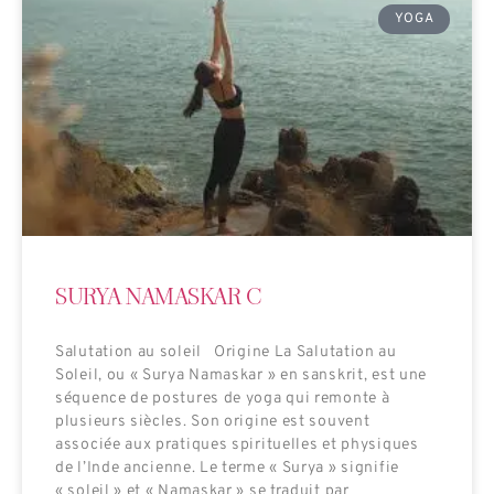
YOGA
SURYA NAMASKAR C
Salutation au soleil Origine La Salutation au
Soleil, ou « Surya Namaskar » en sanskrit, est une
séquence de postures de yoga qui remonte à
plusieurs siècles. Son origine est souvent
associée aux pratiques spirituelles et physiques
de l’Inde ancienne. Le terme « Surya » signifie
« soleil » et « Namaskar » se traduit par