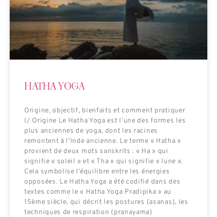
HATHA YOGA
Origine, objectif, bienfaits et comment pratiquer
I/ Origine Le Hatha Yoga est l’une des formes les
plus anciennes de yoga, dont les racines
remontent à l’Inde ancienne. Le terme « Hatha »
provient de deux mots sanskrits : « Ha » qui
signifie « soleil » et « Tha » qui signifie « lune ».
Cela symbolise l’équilibre entre les énergies
opposées. Le Hatha Yoga a été codifié dans des
textes comme le « Hatha Yoga Pradipika » au
15ème siècle, qui décrit les postures (asanas), les
techniques de respiration (pranayama)