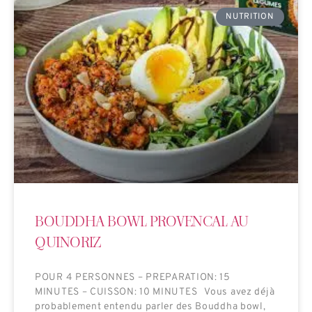
NUTRITION
BOUDDHA BOWL PROVENCAL AU
QUINORIZ
POUR 4 PERSONNES – PREPARATION: 15
MINUTES – CUISSON: 10 MINUTES Vous avez déjà
probablement entendu parler des Bouddha bowl,