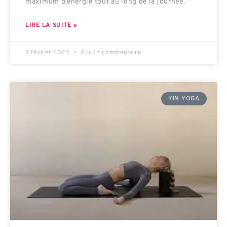
maximum d’énergie tout au long de la journée.
LIRE LA SUITE »
9 février 2025
Aucun commentaire
YIN YOGA