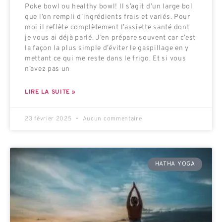
Poke bowl ou healthy bowl! Il s’agit d’un large bol
que l’on rempli d’ingrédients frais et variés. Pour
moi il reflète complètement l’assiette santé dont
je vous ai déjà parlé. J’en prépare souvent car c’est
la façon la plus simple d’éviter le gaspillage en y
mettant ce qui me reste dans le frigo. Et si vous
n’avez pas un
LIRE LA SUITE »
23 février 2025
Aucun commentaire
HATHA YOGA