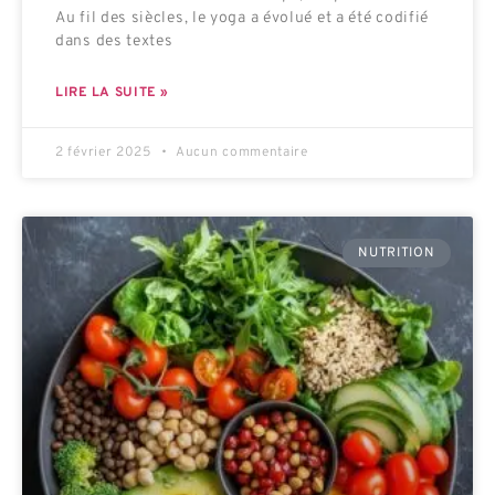
Au fil des siècles, le yoga a évolué et a été codifié
dans des textes
LIRE LA SUITE »
2 février 2025
Aucun commentaire
NUTRITION