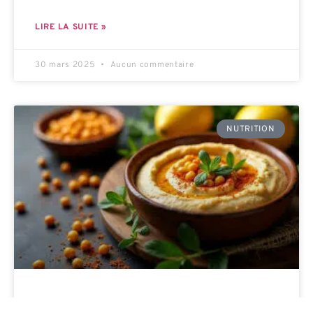
LIRE LA SUITE »
30 mars 2025
Aucun commentaire
NUTRITION
HOUMOUS TRADITIONNEL