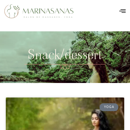
Snack/dessert
YOGA