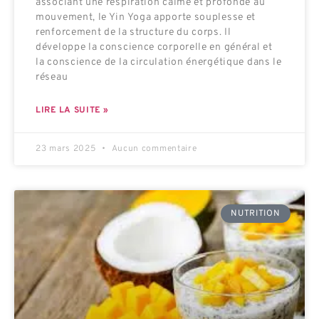
associant une respiration calme et profonde au
mouvement, le Yin Yoga apporte souplesse et
renforcement de la structure du corps. Il
développe la conscience corporelle en général et
la conscience de la circulation énergétique dans le
réseau
LIRE LA SUITE »
23 mars 2025
Aucun commentaire
NUTRITION