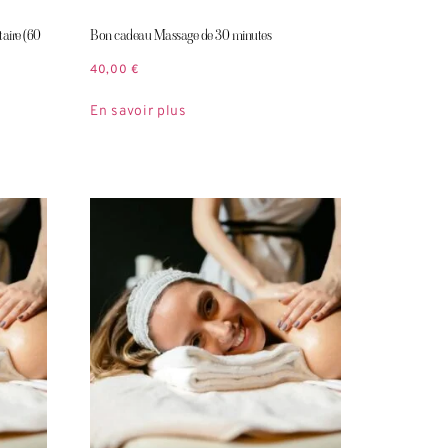
aire (60
Bon cadeau Massage de 30 minutes
40,00
€
En savoir plus