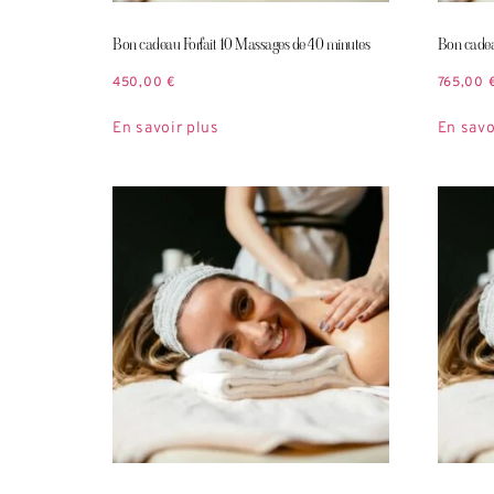
Bon cadeau Forfait 10 Massages de 40 minutes
Bon cadea
450,00
€
765,00
En savoir plus
En savo