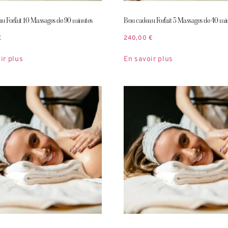
u Forfait 10 Massages de 90 minutes
Bon cadeau Forfait 5 Massages de 40 mi
€
240,00
€
ir plus
En savoir plus