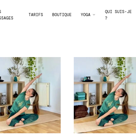
S
QUI SUIS-JE
TARIFS
BOUTIQUE
YOGA
SSAGES
?