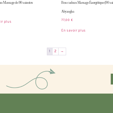
u Massage de 90 minutes
Bon cadeau Massage Énergétique (90 min
Abyangha
77,00
€
ir plus
En savoir plus
1
2
→