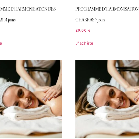
MME D’HARMONISATION DES
PROGRAMME D’HARMONISATION
14 jours
CHAKRAS 7 jours
29,00
€
e
J'achète