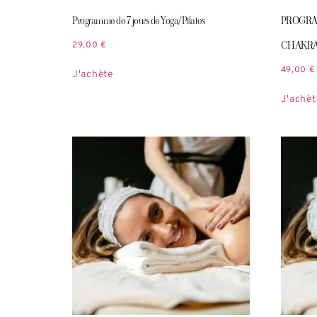
Programme de 7 jours de Yoga/Pilates
PROGRA
CHAKRAS 
29,00
€
49,00
€
J'achète
J'achèt