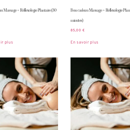
u Massage + Réflexologie Plantaire (30
Bon cadeau Massage + Réflexologie Plant
minutes)
85,00
€
ir plus
En savoir plus