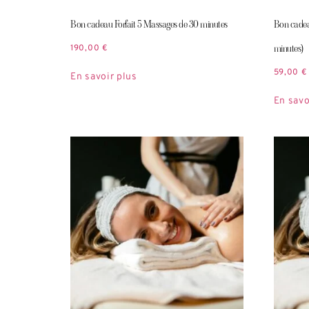
Bon cadeau Forfait 5 Massages de 30 minutes
Bon cadea
minutes)
190,00
€
59,00
€
En savoir plus
En savo